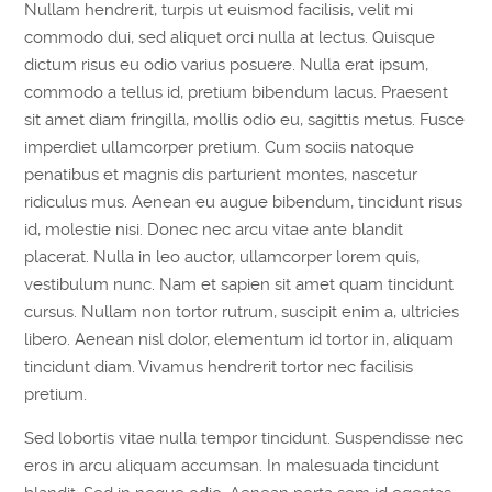
Nullam hendrerit, turpis ut euismod facilisis, velit mi
commodo dui, sed aliquet orci nulla at lectus. Quisque
dictum risus eu odio varius posuere. Nulla erat ipsum,
commodo a tellus id, pretium bibendum lacus. Praesent
sit amet diam fringilla, mollis odio eu, sagittis metus. Fusce
imperdiet ullamcorper pretium. Cum sociis natoque
penatibus et magnis dis parturient montes, nascetur
ridiculus mus. Aenean eu augue bibendum, tincidunt risus
id, molestie nisi. Donec nec arcu vitae ante blandit
placerat. Nulla in leo auctor, ullamcorper lorem quis,
vestibulum nunc. Nam et sapien sit amet quam tincidunt
cursus. Nullam non tortor rutrum, suscipit enim a, ultricies
libero. Aenean nisl dolor, elementum id tortor in, aliquam
tincidunt diam. Vivamus hendrerit tortor nec facilisis
pretium.
Sed lobortis vitae nulla tempor tincidunt. Suspendisse nec
eros in arcu aliquam accumsan. In malesuada tincidunt