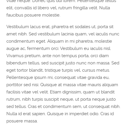
vitae neque. Donec quis dui lorem. Pellentesque tellus
elit, convallis id libero vel, rutrum fringilla velit. Nulla
faucibus posuere molestie.
Vestibulum lacus erat, pharetra et sodales ut, porta sit
amet nibh. Sed vestibulum lacinia quam, vel iaculis nunc
condimentum eget. Aliquam in mi pharetra, molestie
augue ac, fermentum orci. Vestibulum eu iaculis nisl.
Vivamus pretium, ante non tempus porta, orci diam
bibendum tellus, sed suscipit justo nunc non massa. Sed
eget tortor blandit, tristique turpis vel, cursus metus.
Pellentesque ipsum mi, consequat vitae gravida eu,
porttitor sed nisi. Quisque at massa vitae mauris aliquam
facilisis vitae vel velit. Etiam dignissim, quam ut blandit
rutrum, nibh turpis suscipit neque, ut porta neque justo
sed tellus. Cras et condimentum sem, ut consequat nibh.
Nulla id erat sapien. Quisque in imperdiet odio. Cras id
posuere massa.