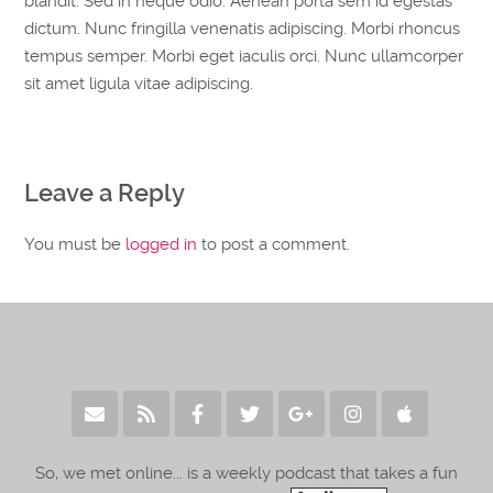
blandit. Sed in neque odio. Aenean porta sem id egestas
dictum. Nunc fringilla venenatis adipiscing. Morbi rhoncus
tempus semper. Morbi eget iaculis orci. Nunc ullamcorper
sit amet ligula vitae adipiscing.
Leave a Reply
You must be
logged in
to post a comment.
So, we met online... is a weekly podcast that takes a fun