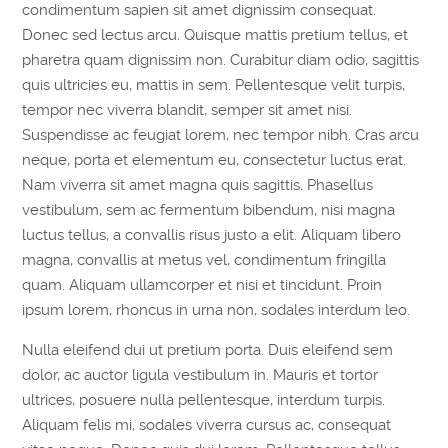
condimentum sapien sit amet dignissim consequat.
Donec sed lectus arcu. Quisque mattis pretium tellus, et
pharetra quam dignissim non. Curabitur diam odio, sagittis
quis ultricies eu, mattis in sem. Pellentesque velit turpis,
tempor nec viverra blandit, semper sit amet nisi.
Suspendisse ac feugiat lorem, nec tempor nibh. Cras arcu
neque, porta et elementum eu, consectetur luctus erat.
Nam viverra sit amet magna quis sagittis. Phasellus
vestibulum, sem ac fermentum bibendum, nisi magna
luctus tellus, a convallis risus justo a elit. Aliquam libero
magna, convallis at metus vel, condimentum fringilla
quam. Aliquam ullamcorper et nisi et tincidunt. Proin
ipsum lorem, rhoncus in urna non, sodales interdum leo.
Nulla eleifend dui ut pretium porta. Duis eleifend sem
dolor, ac auctor ligula vestibulum in. Mauris et tortor
ultrices, posuere nulla pellentesque, interdum turpis.
Aliquam felis mi, sodales viverra cursus ac, consequat